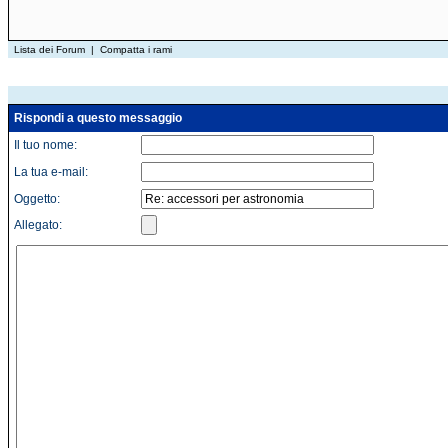
Lista dei Forum
|
Compatta i rami
Rispondi a questo messaggio
Il tuo nome:
La tua e-mail:
Oggetto:
Allegato: