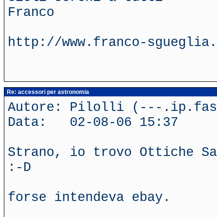
Franco
http://www.franco-sgueglia.
Re: accessori per astronomia
Autore: Pilolli (---.ip.fas
Data: 02-08-06 15:37
Strano, io trovo Ottiche Sa
:-D
forse intendeva ebay.