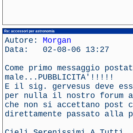
Re: accessori per astronomia
Autore:
Morgan
Data: 02-08-06 13:27
Come primo messaggio postat
male...PUBBLICITA'!!!!!
E il sig. gervesus deve ess
per nulla il nostro forum a
che non si accettano post c
direttamente passato alla p
Cieli Serenissimi A Tutti