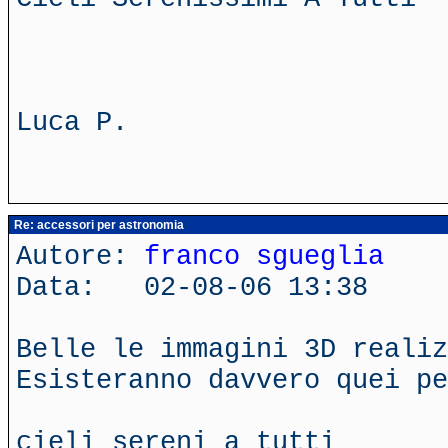
Luca P.
Re: accessori per astronomia
Autore:
franco sgueglia
Data: 02-08-06 13:38
Belle le immagini 3D realiz
Esisteranno davvero quei pe
cieli sereni a tutti